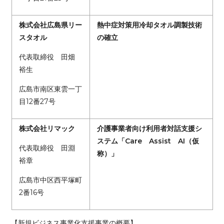
株式会社広島県リー
熱中症対策用冷却タオル調製技術
スタオル
の確立
代表取締役 田畑
裕生
広島市南区東雲一丁
目12番27号
株式会社リマック
介護事業者向け利用者対話支援シ
ステム「Care Assist AI（仮
代表取締役 田淵
称）」
裕章
広島市中区西平塚町
2番16号
【新規ビジネス事業化支援事業の概要】