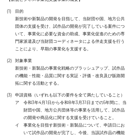
(1)
目的
新技術や新製品の開発を目指して、当財団や国、地方公共
団体の支援を受け、試作品の開発が完了している案件につ
いて、事業化に必要な資金の助成、事業化促進のための専
門家派遣及び当財団コーディネータによる伴走支援を行う
ことにより、早期の事業化を支援する。
(2)
対象事業
新技術・新製品の事業化戦略のブラッシュアップ、試作品
の機能・性能・品質に関する実証・評価・改良及び販路開
拓に関する活動とする。
(3)
申請資格（いずれも以下の要件を全て満たしていること）
ア
令和3年4月1日から令和8年3月31日までの5年間に、当
財団や国、地方公共団体等の事業を活用して、試作品
の開発や商品化に関する支援を受けていること。
イ
事業化を目指す新技術・新製品について、申請日にお
いて試作品の開発が完了し、今後、当該試作品の機能