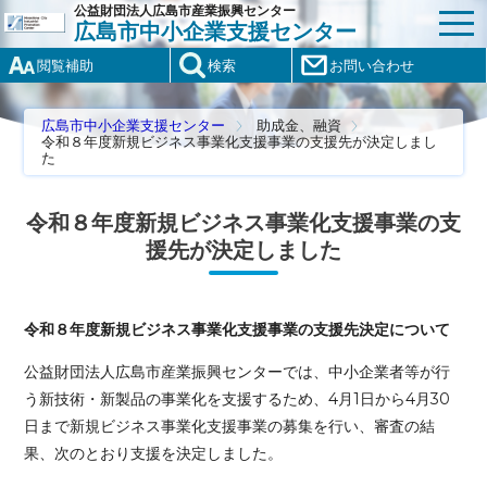
公益財団法人広島市産業振興センター
広島市中小企業支援センター
閲覧補助
検索
お問い合わせ
広島市中小企業支援センター
助成金、融資
令和８年度新規ビジネス事業化支援事業の支援先が決定しまし
た
令和８年度新規ビジネス事業化支援事業の支
援先が決定しました
令和８年度新規ビジネス事業化支援事業の支援先決定について
公益財団法人広島市産業振興センターでは、中小企業者等が行
う新技術・新製品の事業化を支援するため、4月1日から4月30
日まで新規ビジネス事業化支援事業の募集を行い、審査の結
果、次のとおり支援を決定しました。