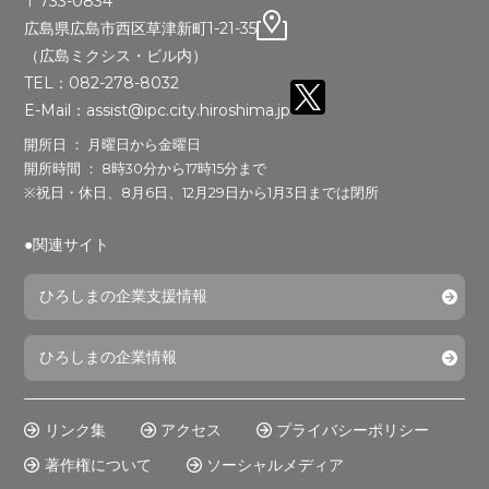
〒733-0834
広島県広島市西区草津新町1-21-35
（広島ミクシス・ビル内）
TEL：082-278-8032
E-Mail：assist@ipc.city.hiroshima.jp
開所日 ： 月曜日から金曜日
開所時間 ： 8時30分から17時15分まで
※祝日・休日、8月6日、12月29日から1月3日までは閉所
●関連サイト
ひろしまの企業支援情報
ひろしまの企業情報
リンク集
アクセス
プライバシーポリシー
著作権について
ソーシャルメディア