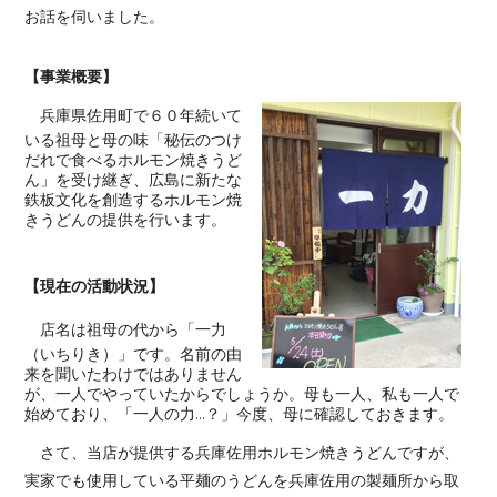
お話を伺いました。
【事業概要】
兵庫県佐用町で６０年続いて
いる祖母と母の味「秘伝のつけ
だれで食べるホルモン焼きうど
ん」を受け継ぎ、広島に新たな
鉄板文化を創造するホルモン焼
きうどんの提供を行います。
【現在の活動状況】
店名は祖母の代から「一力
（いちりき）」です。名前の由
来を聞いたわけではありません
が、一人でやっていたからでしょうか。母も一人、私も一人で
始めており、「一人の力...？」今度、母に確認しておきます。
さて、当店が提供する兵庫佐用ホルモン焼きうどんですが、
実家でも使用している平麺のうどんを兵庫佐用の製麺所から取