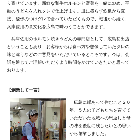
り寄せています。新鮮な和牛ホルモンと野菜を一緒に炒め、平
麺のうどんを入れタレで仕上げます。皿に盛らず鉄板から直
接、秘伝のつけダレで食べていただくもので、戦後から続く、
兵庫佐用の食文化を広島で味わうことができます。
兵庫佐用のホルモン焼きうどんの専門店として、広島初出店
ということもあり、お客様からは食べ方や想像していたタレの
味と違うなどのご意見をいただいているところです。今は、会
話を通じてご理解いただくよう時間をかけていきたいと思って
おります。
【創業して一言】
広島に縁あって住むこと２０
年。５人の子どもたちを育てて
いただいた地域への恩返しと母
の味を後世に残したいとの思い
から創業しました。