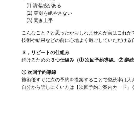
(1) 清潔感がある
(2) 笑顔を絶やさない
(3) 聞き上手
こんなこと？と思ったかもしれませんが実はこれが
技術や結果などの前に心地よく過ごしていただける
３，リピートの仕組み
続けるための
３つ仕組み（① 次回予約導線、② 継
① 次回予約導線
施術後すぐに次の予約を提案することで継続率は大
自分から話しにくい方は【次回予約ご案内カード」