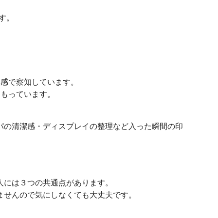
す。
。
直感で察知しています。
をもっています。
パの清潔感・ディスプレイの整理など入った瞬間の印
人には３つの共通点があります。
ませんので気にしなくても大丈夫です。