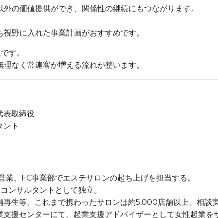
以外の価値提供ができ、関係性の継続にもつながります。
。
も視野に入れた事業計画がおすすめです。
欠です。
無理なく常連客が増える流れが整います。
＞
代表取締役
タント
に営業、FC事業部でエステサロンの起ち上げを担当する。
営コンサルタントとして独立。
再生等、これまで携わったサロンは約5,000店舗以上、相談実数
業支援センターにて、起業支援アドバイザーとして女性起業を