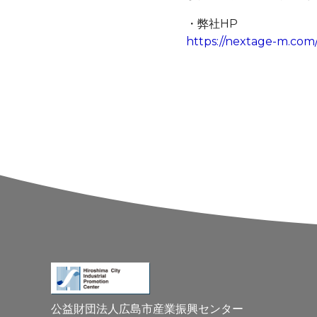
・弊社HP
https://nextage-m.com
公益財団法人広島市産業振興センター