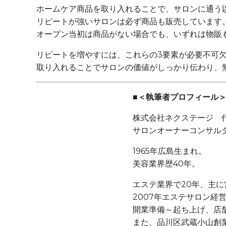
ホームケア商品を取り入れることで、サロンに通う
リピートが強いサロンは必ず商品も販売しています
オープン当初は商品がない場合でも、いずれは物販
リピートを増やすには、これらの3要素が必要不可
取り入れることでサロンの価値がしっかり伝わり、
■＜執筆者プロフィール
株式会社ネクステージ 
サロンオーナーコンサル
1965年広島生まれ。
美容業界歴40年。
エステ業界で20年、主
2007年エステサロン経
開業準備～起ち上げ、店舗
また、品川区武蔵小山創