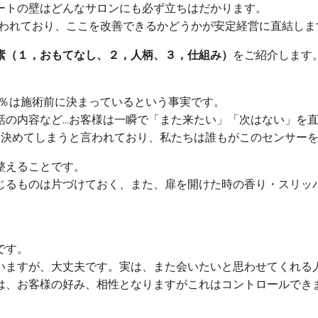
ートの壁はどんなサロンにも必ず立ちはだかります。
いわれており、ここを改善できるかどうかが安定経営に直結しま
素（１，おもてなし、２，人柄、３，仕組み）
をご紹介します
0％は施術前に決まっているという事実です。
の内容など...お客様は一瞬で「また来たい」「次はない」を
を決めてしまうと言われており、私たちは誰もがこのセンサー
整えることです。
じるものは片づけておく、また、扉を開けた時の香り・スリッ
です。
いますが、大丈夫です。実は、また会いたいと思わせてくれる
は、お客様の好み、相性となりますがこれはコントロールでき