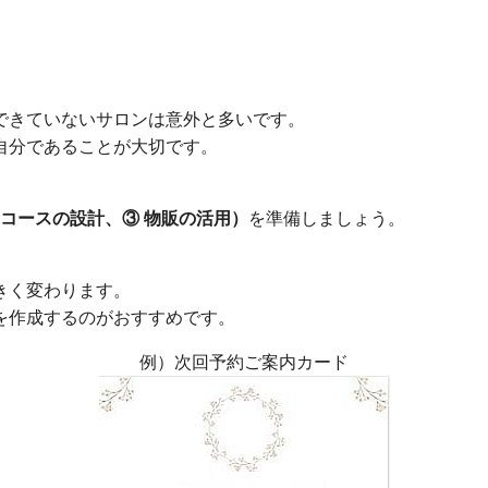
できていないサロンは意外と多いです。
自分であることが大切です。
続コースの設計、③ 物販の活用）
を準備しましょう。
きく変わります。
を作成するのがおすすめです。
例）次回予約ご案内カード