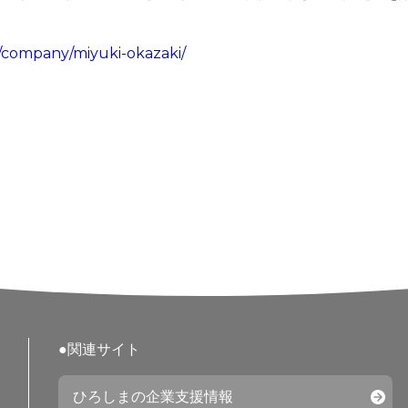
/company/miyuki-okazaki/
●関連サイト
ひろしまの企業支援情報