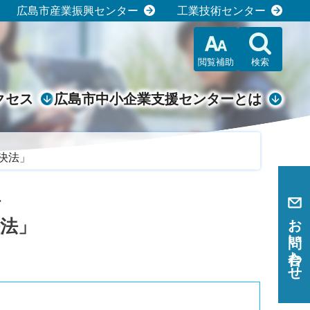
広島市産業振興センター
工業技術センター
閲覧補助
検索
クセス
広島市中小企業支援センターとは
決法」
計
お問い合わせ
決法」