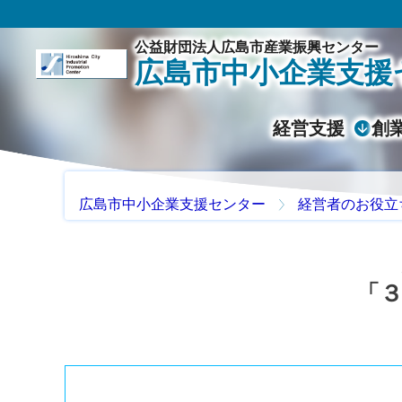
公益財団法人広島市産業振興センター
広島市中小企業支援
経営支援
創
広島市中小企業支援センター
経営者のお役立
「３