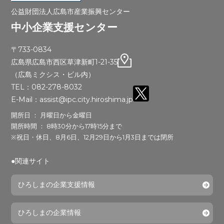
公益財団法人広島市産業振興センター
中小企業支援センター
〒733-0834
広島県広島市西区草津新町1-21-35
（広島ミクシス・ビル内）
TEL：082-278-8032
E-Mail：assist@ipc.city.hiroshima.jp
開所日 ： 月曜日から金曜日
開所時間 ： 8時30分から17時15分まで
※祝日・休日、8月6日、12月29日から1月3日までは閉所
●関連サイト
ひろしまの企業支援情報
ひろしまの企業情報