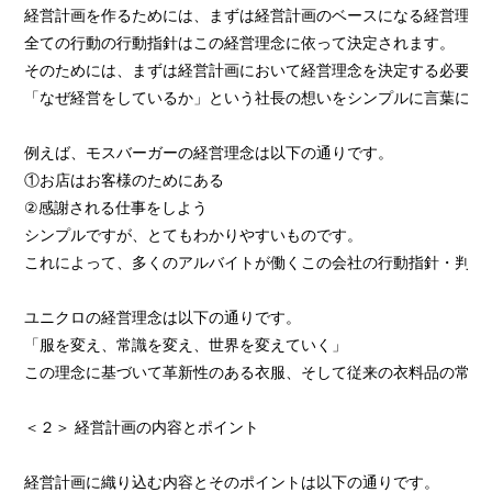
経営計画を作るためには、まずは経営計画のベースになる経営理念
全ての行動の行動指針はこの経営理念に依って決定されます。
そのためには、まずは経営計画において経営理念を決定する必要が
「なぜ経営をしているか」という社長の想いをシンプルに言葉にし
例えば、モスバーガーの経営理念は以下の通りです。
①お店はお客様のためにある
②感謝される仕事をしよう
シンプルですが、とてもわかりやすいものです。
これによって、多くのアルバイトが働くこの会社の行動指針・判断
ユニクロの経営理念は以下の通りです。
「服を変え、常識を変え、世界を変えていく」
この理念に基づいて革新性のある衣服、そして従来の衣料品の常識
＜２＞ 経営計画の内容とポイント
経営計画に織り込む内容とそのポイントは以下の通りです。