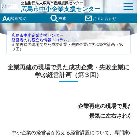
公益財団法人広島市産業振興センター
広島市中小企業支援センター
閲覧補助
検索
お問い合わせ
広島市中小企業支援センター
経営者のお役立ち情報「コラム」
企業再建の現場で見た成功企業・失敗企業に学ぶ経営計画（第
３回）
企業再建の現場で見た成功企業・失敗企業に
学ぶ経営計画（第３回）
企業再建の現場で見た
景気に左右されな
中小企業の経営者が抱える経営課題について、専門家の方