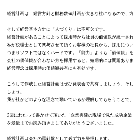
経営計画は、経営方針と財務数値計画が大きな柱になるので、方針
そして経営基本方針に「人づくり」は不可欠です。
経営計画があることによって採用時から社員の価値観が統一されま
私が税理士として関与させて頂くお客様の社長から、採用について
つまりソフトではなくハードです。「能力」よりも「価値観」を優
会社の価値観が合わない方を採用すると、短期的には問題ありませ
経営理念は採用時の価値観共有にも有効です。
こうして作成した経営計画はぜひ発表会で共有しましょう。そして
しょう。
我が社がどのような理念で動いているか理解してもらうことで、必
3回にわたって書かせて頂いた「企業再建の現場で見た成功企業・
を最後までお読み頂きましてありがとうございました。
経営計画は会社の羅針盤として必ず力を発揮します。