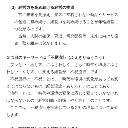
(3)
経営力を高め続ける経営の推進
常に未来を見据え、景気に左右されない商品やサービス
の創造に努め続け、経営力を高め続けることが年輪経営に
つながるのです。
当然、人財の確保・育成、研究開発等、未来に向けた投
資、取り組みは欠かせません。
２つ目のキーワードは「不易流行（ふえきりゅうこう）」
ブレない「あり方」にふさわしく、さらに時代や環境にふさ
わしい「やり方」に変える経営が「不易流行」です。
不易流行の「不易」とは、「時代や環境の変化があっても変
えてはならないもの（経営理念＝あり方）」のことであり、
「流行」とは、「時代や環境の変化に応じて変えていかなけれ
ばならないもの（経営戦略・戦術＝やり方）」のことです。
ここでは、不易流行を実践している２社の理念について紹介
します。