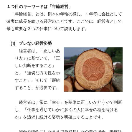
１つ目のキーワードは「年輪経営」
「年輪経営」とは、樹木の年輪の様に、１年毎に会社として
確実に成長を続ける経営のことです。ここでは、経営者として
最も重要な３つの仕事について説明します。
(1)
ブレない経営姿勢
経営者は、「正しいあ
り方」に基づいて、「正
しい判断をすること」
と、「適切な方向性を示
すこと」、そして「継続
すること」が必要です。
経営者は、常に「幸せ」を基準に正しいかどうかで判断
し、「仕事を通じていかに多くの人に幸せの種を蒔ける
か」を追求し続ける姿勢を明確にすることです。
誰かを犠牲にしたうえで急成長した企業の場合、隆盛は