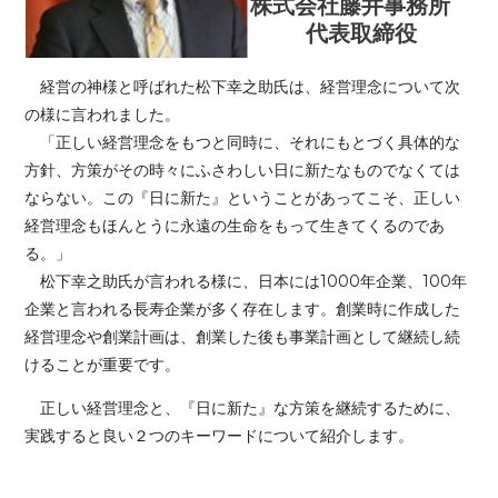
株式会社藤井事務所
代表取締役
経営の神様と呼ばれた松下幸之助氏は、経営理念について次
の様に言われました。
「正しい経営理念をもつと同時に、それにもとづく具体的な
方針、方策がその時々にふさわしい日に新たなものでなくては
ならない。この『日に新た』ということがあってこそ、正しい
経営理念もほんとうに永遠の生命をもって生きてくるのであ
る。」
松下幸之助氏が言われる様に、
日本には1000年企業、100年
企業と言われる長寿企業が多く存在します。
創業時に作成した
経営理念や
創業計画は、創業した後も事業計画として継続し続
けることが重要です。
正しい経営理念と、『日に新た』な方策を継続するために、
実践すると良い２つのキーワードについて紹介します。