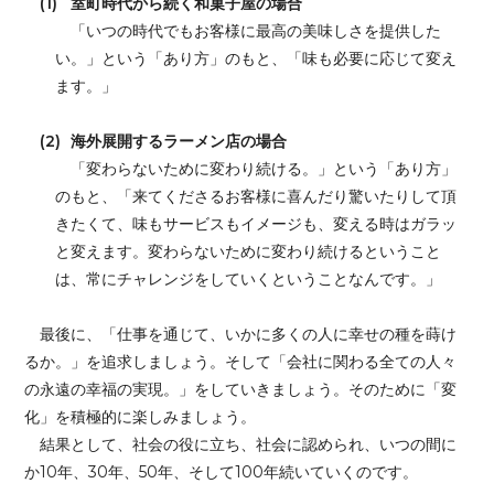
(1)
室町時代から続く和菓子屋の場合
「いつの時代でもお客様に最高の美味しさを提供した
い。」という「あり方」のもと、「味も必要に応じて変え
ます。」
(2)
海外展開するラーメン店の場合
「変わらないために変わり続ける。」という「あり方」
のもと、「来てくださるお客様に喜んだり驚いたりして頂
きたくて、味もサービスもイメージも、変える時はガラッ
と変えます。変わらないために変わり続けるということ
は、常にチャレンジをしていくということなんです。」
最後に、「仕事を通じて、いかに多くの人に幸せの種を蒔け
るか。」を追求しましょう。そして「会社に関わる全ての人々
の永遠の幸福の実現。」をしていきましょう。そのために「変
化」を積極的に楽しみましょう。
結果として、社会の役に立ち、社会に認められ、いつの間に
か10年、30年、50年、そして100年続いていくのです。