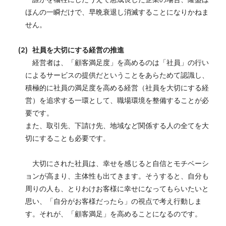
ほんの一瞬だけで、早晩衰退し消滅することになりかねま
せん。
(2)
社員を大切にする経営の推進
経営者は、「顧客満足度」を高めるのは「社員」の行い
によるサービスの提供だということをあらためて認識し、
積極的に社員の満足度を高める経営（社員を大切にする経
営）を追求する一環として、職場環境を整備することが必
要です。
また、取引先、下請け先、地域など関係する人の全てを大
切にすることも必要です。
大切にされた社員は、幸せを感じると自信とモチベーシ
ョンが高まり、主体性も出てきます。そうすると、自分も
周りの人も、とりわけお客様に幸せになってもらいたいと
思い、「自分がお客様だったら」の視点で考え行動しま
す。それが、「顧客満足」を高めることになるのです。