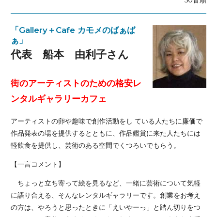
「Gallery＋Cafe カモメのばぁば
ぁ」
代表 船本 由利子さん
街のアーティストのための格安レ
ンタルギャラリーカフェ
アーティストの卵や趣味で創作活動をし ている人たちに廉価で
作品発表の場を提供するとともに、作品鑑賞に来た人たちには
軽飲食を提供し、芸術のある空間でくつろいでもらう。
【一言コメント】
ちょっと立ち寄って絵を見るなど、一緒に芸術について気軽
に語り合える、そんなレンタルギャラリーです。創業をお考え
の方は、やろうと思ったときに「えいやーっ」と踏ん切りをつ