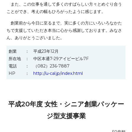
また、この仕事を通して多くのすばらしい方々とめぐり合う
ことができ、考えの幅もひろがったように感じます。
創業前から今日に至るまで、実に多くの方にいろいろなかた
ちで支援していただき本当に心から感謝しております。みなさ
ん、ありがとうございました。
創業
平成23年12月
所在地
中区本通7-29アイビービル7F
電話
（082）236-7887
HP
http://u-cal.jp/index.html
平成20年度 女性・シニア創業パッケー
ジ型支援事業
50音順