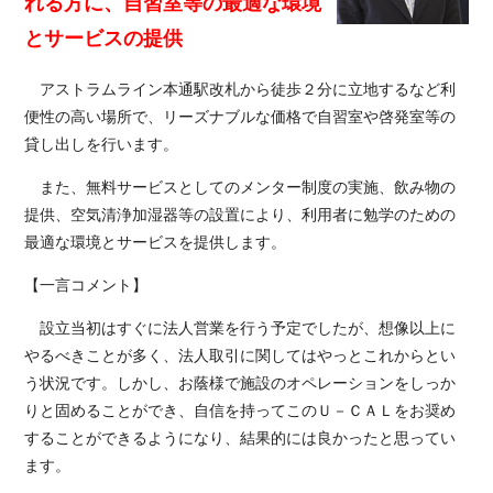
れる方に、自習室等の最適な環境
とサービスの提供
アストラムライン本通駅改札から徒歩２分に立地するなど利
便性の高い場所で、リーズナブルな価格で自習室や啓発室等の
貸し出しを行います。
また、無料サービスとしてのメンター制度の実施、飲み物の
提供、空気清浄加湿器等の設置により、利用者に勉学のための
最適な環境とサービスを提供します。
【一言コメント】
設立当初はすぐに法人営業を行う予定でしたが、想像以上に
やるべきことが多く、法人取引に関してはやっとこれからとい
う状況です。しかし、お蔭様で施設のオペレーションをしっか
りと固めることができ、自信を持ってこのＵ－ＣＡＬをお奨め
することができるようになり、結果的には良かったと思ってい
ます。