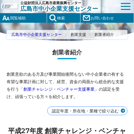
公益財団法人広島市産業振興センター
広島市中小企業支援センター
閲覧補助
検索
お問い合わせ
広島市中小企業支援センター
創業支援
創業者紹介
創業者紹介
創業意欲のある方及び事業開始後間もない中小企業者の有する
有望な事業計画に対して、経営、資金の両面から総合的な支援
を行う「
創業チャレンジ・ベンチャー支援事業
」の認定を受
け、頑張っている方々を紹介します。
認定年度・所在地・業種で絞り込む
平成27年度 創業チャレンジ・ベンチャ