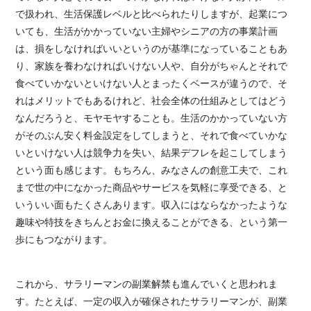
で扱われ、生活保護レベルと比べられたりしますが、起業につ
いても、生活がかかっていない主婦やシニアの方の事業計画
は、損をしなければいいというのが基準になっていることもあ
り、家族を養わなければいけない人や、自分がちゃんとそれで
食べていかないといけない人とまったくベースが違うので、そ
れはメリットでもあるけれど、社会全体の仕組みとしてはどう
なんだろうと、モヤモヤすることも。生活のかかっていない方
がそのぶん安く料金設定をしてしまうと、それで食べていかな
いといけない人は競争力を失い、結果デフレを起こしてしまう
という面も感じます。もちろん、みなさんの創意工夫で、これ
まで世の中になかった商品やサービスを気軽に享受できる、と
いういい面もたくさんあります。収入にはならなかったような
趣味や特技をきちんとお金に換えることができる、という第一
歩にもつながります。
これから、サラリーマンの副業解禁も進んでいくと思われま
す。たとえば、一定の収入が確保されたサラリーマンが、副業