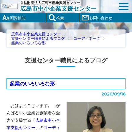
公益財団法人広島市産業振興センター
広島市中小企業支援センター
閲覧補助
検索
お問い合わせ
広島市中小企業支援センター
支援センター職員によるブログ
コーディネータ
起業のいろいろな形
支援センター職員によるブログ
起業のいろいろな形
2020/09/16
おはようございます。 が
んばる中小企業と創業者を全
力で支援する「
広島市中小企
業支援センター
」の
コーディ