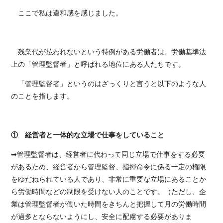
ここで私は違和感を感じました。
残業代が払われないという特例がある労働者は、労働基準法
上の「管理監督者」と呼ばれる地位にある人たちです。
「管理監督者」というのはざっくりと言うと以下のような人
のことを指します。
① 経営者と一体的な立場で仕事をしていること
➡管理監督者は、経営者に代わって同じ立場で仕事をする必要
があるため、経営者から管理監督、指揮命令に係る一定の権限
をゆだねられている人であり、非常に重要な立場にあることか
ら労働時間などの制限を受けない人のことです。（ただし、企
業は管理監督者が働いた時間をきちんと把握して月の労働時間
が過多とならないようにし、安全に配慮する必要がありま