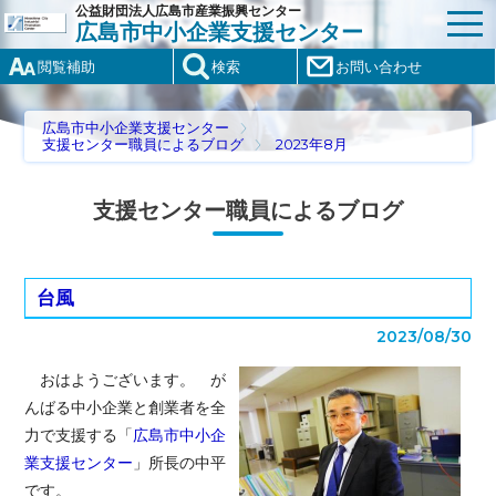
公益財団法人広島市産業振興センター
広島市中小企業支援センター
閲覧補助
検索
お問い合わせ
広島市中小企業支援センター
支援センター職員によるブログ
2023年8月
支援センター職員によるブログ
台風
2023/08/30
おはようございます。 が
んばる中小企業と創業者を全
力で支援する「
広島市中小企
業支援センター
」所長の中平
です。