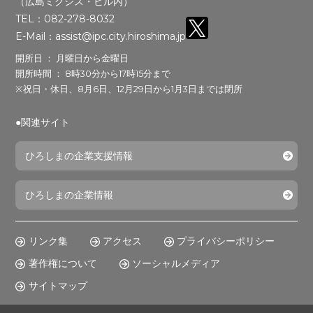
（広島ミクシス・ビル内）
TEL：082-278-8032
E-Mail：assist@ipc.city.hiroshima.jp
開所日 ： 月曜日から金曜日
開所時間 ： 8時30分から17時15分まで
※祝日・休日、8月6日、12月29日から1月3日までは閉所
●関連サイト
ひろしまの企業支援情報
ひろしまの企業情報
リンク集
アクセス
プライバシーポリシー
著作権について
ソーシャルメディア
サイトマップ