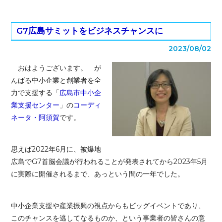
G7広島サミットをビジネスチャンスに
2023/08/02
おはようございます。 が
んばる中小企業と創業者を全
力で支援する「
広島市中小企
業支援センター
」の
コーディ
ネータ・阿須賀
です。
思えば2022年6月に、被爆地
広島でG7首脳会議が行われることが発表されてから2023年5月
に実際に開催されるまで、あっという間の一年でした。
中小企業支援や産業振興の視点からもビッグイベントであり、
このチャンスを逃してなるものか、という事業者の皆さんの意