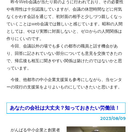
昨今Web会議が当たり前のように行われており、その必要性
や有用性は十分認識していますが、会議の休憩時間などに何気
なくかわす会話を通じて、初対面の相手と少しづつ親しくなっ
ていくことはweb会議では難しいと感じています。昭和の人間
としては、やはり実際に対面しないと、ゼロからの人間関係は
作りにくいのです。
今回、会議以外の場でも多くの都市の職員と話す機会があ
り、回答に記されていない部分についても意見を交換できたの
で、帰広後も相互に聞きやすい関係は築けたのではないかと思
っています。
今後、他都市の中小企業支援策も参考にしながら、当センタ
ーの現行の支援策をよりよいものにしていきたいと思います。
あなたの会社は大丈夫？知っておきたい労働法！
2023/08/09
がんばる中小企業と創業者