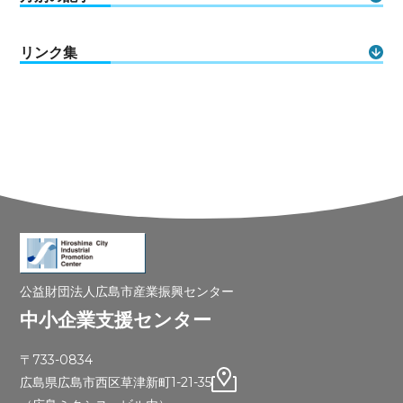
リンク集
公益財団法人広島市産業振興センター
中小企業支援センター
〒733-0834
広島県広島市西区草津新町1-21-35