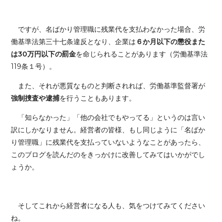
ですが、名ばかり管理職に残業代を支払わなかった場合、労
働基準法第三十七条違反となり、企業
は
６か月以下の懲役また
は30万円以下の罰金
を命じられることがあります（労働基準法
119条１号）。
また、それが悪質なものと判断されれば、労働基準監督署が
強制捜査や逮捕
を行うこともあります。
「知らなかった」「他の会社でもやってる」というのは言い
訳にしかなりません。経営者の皆様、もし同じように「名ばか
り管理職」に残業代を支払っていないようなことがあったら、
このブログを読んだのをきっかけに改善してみてはいかがでし
ょうか。
そしてこれから経営者になる人も、気をつけてみてください
ね。