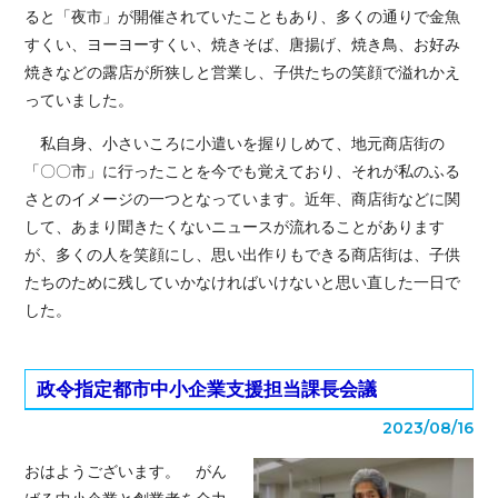
ると「夜市」が開催されていたこともあり、多くの通りで金魚
すくい、ヨーヨーすくい、焼きそば、唐揚げ、焼き鳥、お好み
焼きなどの露店が所狭しと営業し、子供たちの笑顔で溢れかえ
っていました。
私自身、小さいころに小遣いを握りしめて、地元商店街の
「〇〇市」に行ったことを今でも覚えており、それが私のふる
さとのイメージの一つとなっています。近年、商店街などに関
して、あまり聞きたくないニュースが流れることがあります
が、多くの人を笑顔にし、思い出作りもできる商店街は、子供
たちのために残していかなければいけないと思い直した一日で
した。
政令指定都市中小企業支援担当課長会議
2023/08/16
おはようございます。 がん