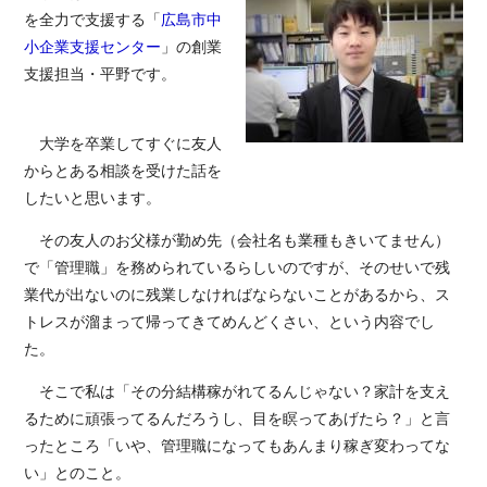
を全力で支援する「
広島市中
小企業支援センター
」の創業
支援担当・平野です。
大学を卒業してすぐに友人
からとある相談を受けた話を
したいと思います。
その友人のお父様が勤め先（会社名も業種もきいてません）
で「管理職」を務められているらしいのですが、そのせいで残
業代が出ないのに残業しなければならないことがあるから、ス
トレスが溜まって帰ってきてめんどくさい、という内容でし
た。
そこで私は「その分結構稼がれてるんじゃない？家計を支え
るために頑張ってるんだろうし、目を瞑ってあげたら？」と言
ったところ「いや、管理職になってもあんまり稼ぎ変わってな
い」とのこと。