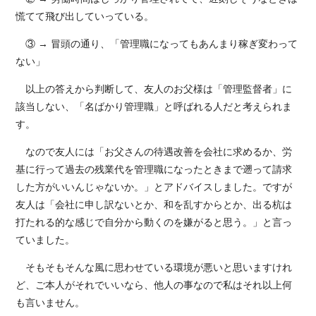
慌てて飛び出していっている。
③ → 冒頭の通り、「管理職になってもあんまり稼ぎ変わって
ない」
以上の答えから判断して、友人のお父様は「管理監督者」に
該当しない、「名ばかり管理職」と呼ばれる人だと考えられま
す。
なので友人には「お父さんの待遇改善を会社に求めるか、労
基に行って過去の残業代を管理職になったときまで遡って請求
した方がいいんじゃないか。」とアドバイスしました。ですが
友人は「会社に申し訳ないとか、和を乱すからとか、出る杭は
打たれる的な感じで自分から動くのを嫌がると思う。」と言っ
ていました。
そもそもそんな風に思わせている環境が悪いと思いますけれ
ど、ご本人がそれでいいなら、他人の事なので私はそれ以上何
も言いません。