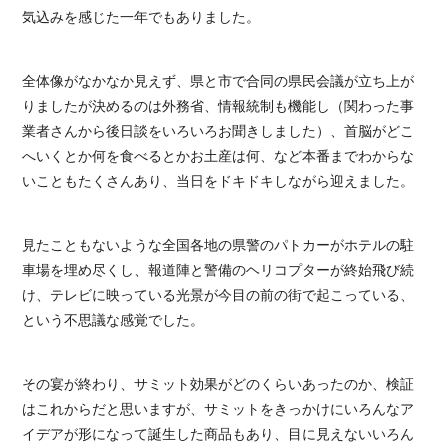
気込みを感じた一年でもありました。
全体像がなかなか見えず、県と市で合同の県民会議が立ち上が
りましたが決めるのは外務省、情報統制も機能し（関わった事
業者さんから後日談をいろいろお聞きしました）、首脳がどこ
へいくとか何を食べるとかお土産は何、など本番までわからな
いこともたくさんあり、当日をドキドキしながら迎えました。
見たこともないような全国各地の県警のパトカーがホテルの駐
車場を埋め尽くし、報道陣と警備のヘリコプターが終始飛び続
け、テレビに映っている光景が今目の前の街で起こっている、
という不思議な感覚でした。
その宴が終わり、サミット効果がどのくらいあったのか、検証
はこれからだと思いますが、サミットをきっかけにいろんなア
イデアが形になって誕生した商品もあり、目に見えないいろん