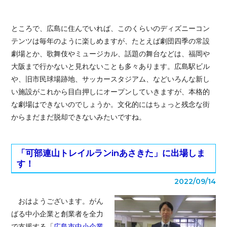
ところで、広島に住んでいれば、このくらいのディズニーコン
テンツは毎年のように楽しめますが、たとえば劇団四季の常設
劇場とか、歌舞伎やミュージカル、話題の舞台などは、福岡や
大阪まで行かないと見れないことも多々あります。広島駅ビル
や、旧市民球場跡地、サッカースタジアム、などいろんな新し
い施設がこれから目白押しにオープンしていきますが、本格的
な劇場はできないのでしょうか。文化的にはちょっと残念な街
からまだまだ脱却できないみたいですね。
「可部連山トレイルランinあさきた」に出場しま
す！
2022/09/14
おはようございます。がん
ばる中小企業と創業者を全力
で支援する「
広島市中小企業