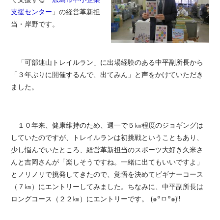
支援センター
」の経営革新担
当・岸野です。
「可部連山トレイルラン」に出場経験のある中平副所長から
「３年ぶりに開催するんで、出てみん」と声をかけていただき
ました。
１０年来、健康維持のため、週一で５㎞程度のジョギングは
していたのですが、トレイルランは初挑戦ということもあり、
少し悩んでいたところ、経営革新担当のスポーツ大好き久米さ
んと吉岡さんが「楽しそうですね。一緒に出てもいいですよ」
とノリノリで挑発してきたので、覚悟を決めてビギナーコース
（７㎞）にエントリーしてみました。ちなみに、中平副所長は
ロングコース（２２㎞）にエントリーです。 (๑°ㅁ°๑)!!