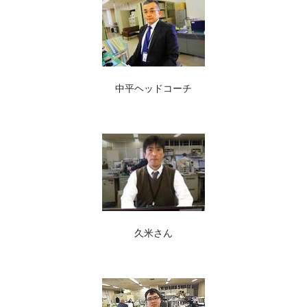
中平ヘッドコーチ
久米さん