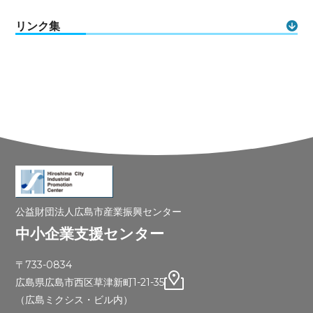
リンク集
公益財団法人広島市産業振興センター
中小企業支援センター
〒733-0834
広島県広島市西区草津新町1-21-35
（広島ミクシス・ビル内）