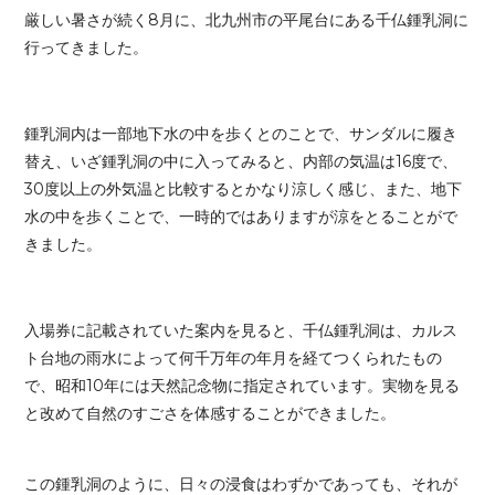
厳しい暑さが続く8月に、北九州市の平尾台にある千仏鍾乳洞に
行ってきました。
鍾乳洞内は一部地下水の中を歩くとのことで、サンダルに履き
替え、いざ鍾乳洞の中に入ってみると、内部の気温は16度で、
30度以上の外気温と比較するとかなり涼しく感じ、また、地下
水の中を歩くことで、一時的ではありますが涼をとることがで
きました。
入場券に記載されていた案内を見ると、千仏鍾乳洞は、カルス
ト台地の雨水によって何千万年の年月を経てつくられたもの
で、昭和10年には天然記念物に指定されています。実物を見る
と改めて自然のすごさを体感することができました。
この鍾乳洞のように、日々の浸食はわずかであっても、それが