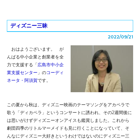
ディズニー三昧
2022/09/21
おはようございます。 が
んばる中小企業と創業者を全
力で支援する「
広島市中小企
業支援センター
」の
コーディ
ネータ・阿須賀
です。
この夏から秋は、ディズニー映画のテーマソングをアカペラで
歌う「ディカペラ」というコンサートに誘われ、その2週間後に
は思いがけずディズニーオンアイスも鑑賞しました。これから
劇団四季のリトルマーメイドも見に行くことになっていて、そ
んなにディズニー大好きというわけではないのにディズニー三