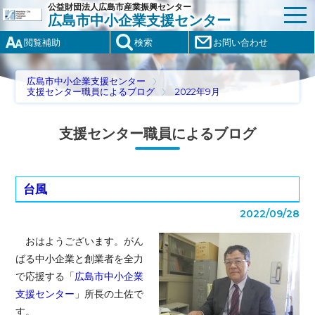
公益財団法人広島市産業振興センター
広島市中小企業支援センター
閲覧補助
検索
お問い合わせ
広島市中小企業支援センター
支援センター職員によるブログ
2022年9月
支援センター職員によるブログ
台風
2022/09/28
おはようございます。がん
ばる中小企業と創業者を全力
で応援する「
広島市中小企業
支援センター
」所長の土佐で
す。