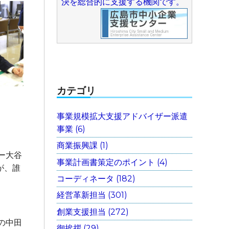
決を総合的に支援する機関です。
カテゴリ
事業規模拡大支援アドバイザー派遣
事業 (6)
商業振興課 (1)
ー大谷
事業計画書策定のポイント (4)
が、誰
コーディネータ (182)
経営革新担当 (301)
創業支援担当 (272)
の中田
御挨拶 (29)