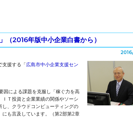
（2016年版中小企業白書から）
2016
で支援する「
広島市中小企業支援セン
的要因による課題を克服し「稼ぐ力を高
、ＩＴ投資と企業業績の関係やソーシ
析し、クラウドコンピューティングの
）にも言及しています。（第2部第2章