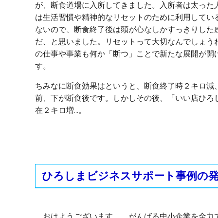
が、断食道場に入所してきました。入所者は太った
は生活習慣や精神的なリセットのために利用してい
ないので、断食終了後は頭が心なしかすっきりした
だ、と思いました。リセットって大切なんでしょう
の仕事や事業も何か「断つ」ことで新たな展開が開
す。
ちみなに断食効果はというと、断食終了時２キロ減
前、下が断食後です。しかしその後、「いい店ひろ
在２キロ増...。
ひろしまビジネスサポート事例の
おはようございます。 がんばる中小企業を全力