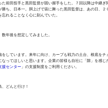
った前田投手と黒田監督が固い握手をした。７回以降は中継ぎ
が勝ち、日本一。胴上げで宙に舞った黒田監督は、あの日、２
を忘れることなく心に刻んでいた。
、数年後を想定してみました。
をしています。来年に向け、カープも戦力の土台、根底をチ
になってほしいと思います。企業の皆様も自社に「隙」を感じ
支援センター
」の支援制度をご利用ください。
島、どんと行け！