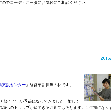
すのでコーディネータにお気軽にご相談ください。
2016
業支援センター
」経営革新担当の林です。
..と慌ただしい季節になってきました。忙しく
肥満へのトラップが多すぎる時期でもあります。１年前になり