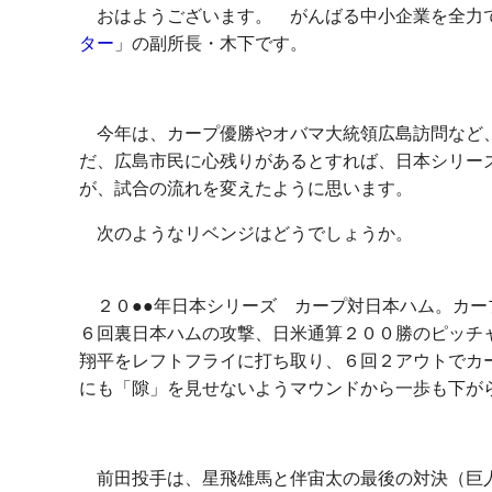
おはようございます。 がんばる中小企業を全力
ター
」の副所長・木下です。
今年は、カープ優勝やオバマ大統領広島訪問など
だ、広島市民に心残りがあるとすれば、日本シリー
が、試合の流れを変えたように思います。
次のようなリベンジはどうでしょうか。
２０●●年日本シリーズ カープ対日本ハム。カー
６回裏日本ハムの攻撃、日米通算２００勝のピッチ
翔平をレフトフライに打ち取り、６回２アウトでカ
にも「隙」を見せないようマウンドから一歩も下が
前田投手は、星飛雄馬と伴宙太の最後の対決（巨人