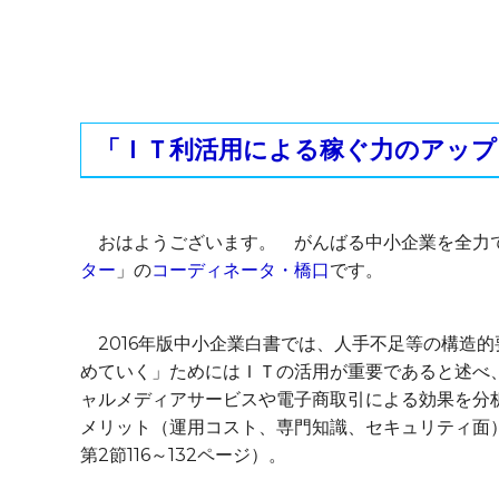
「ＩＴ利活用による稼ぐ力のアップ」
おはようございます。 がんばる中小企業を全力
ター
」の
コーディネータ・橋口
です。
2016年版中小企業白書では、人手不足等の構造
めていく」ためにはＩＴの活用が重要であると述べ
ャルメディアサービスや電子商取引による効果を分
メリット（運用コスト、専門知識、セキュリティ面
第2節116～132ページ）。