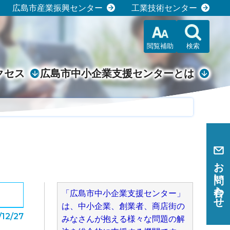
広島市産業振興センター
工業技術センター
閲覧補助
検索
クセス
広島市中小企業支援センターとは
お問い合わせ
「広島市中小企業支援センター」
は、中小企業、創業者、商店街の
/12/27
みなさんが抱える様々な問題の解