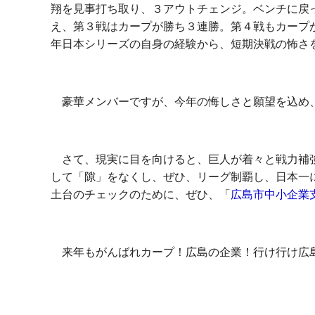
翔を見事打ち取り、３アウトチェンジ。ベンチに戻
え、第３戦はカープが勝ち３連勝。第４戦もカープ
年日本シリーズの自身の経験から、短期決戦の怖さ
豪華メンバーですが、今年の悔しさと願望を込め
さて、現実に目を向けると、巨人が着々と戦力補強
して「隙」をなくし、ぜひ、リーグ制覇し、日本一
土台のチェックのために、ぜひ、「
広島市中小企業
来年もがんばれカープ！広島の企業！行け行け広