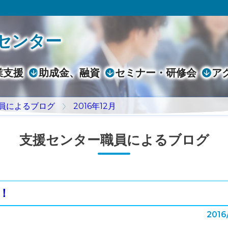
センター
業支援
助成金、融資
セミナー・研修会
ア
員によるブログ
2016年12月
支援センター職員によるブログ
！
2016