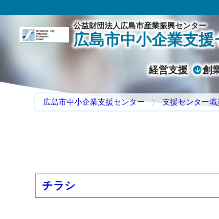
公益財団法人広島市産業振興センター
広島市中小企業支援
経営支援
創
広島市中小企業支援センター
支援センター職
チラシ