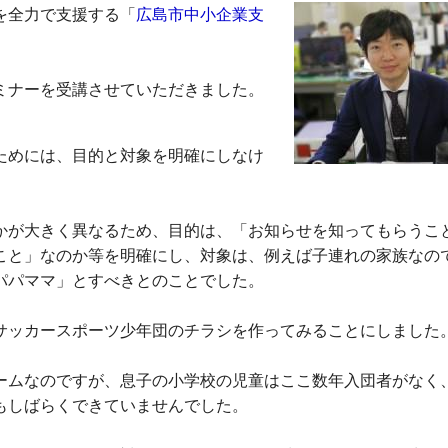
を全力で支援する「
広島市中小企業支
ミナーを受講させていただきました。
ためには、目的と対象を明確にしなけ
が大きく異なるため、目的は、「お知らせを知ってもらうこ
こと」なのか等を明確にし、対象は、例えば子連れの家族なの
パパママ」とすべきとのことでした。
ッカースポーツ少年団のチラシを作ってみることにしました
ムなのですが、息子の小学校の児童はここ数年入団者がなく
もしばらくできていませんでした。