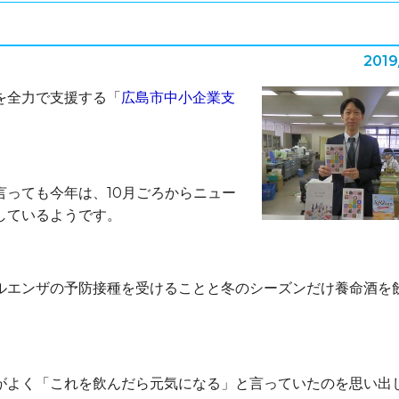
2019
を全力で支援する「
広島市中小企業支
っても今年は、10月ごろからニュー
しているようです。
エンザの予防接種を受けることと冬のシーズンだけ養命酒を
よく「これを飲んだら元気になる」と言っていたのを思い出