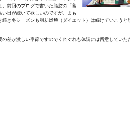
は、前回のブログで書いた脂肪の「蓄
高い日が続いて欲しいのですが、まも
き続き冬シーズンも脂肪燃焼（ダイエット）は続けていこうと
の差が激しい季節ですのでくれぐれも体調には留意していた