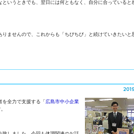
なというときでも、翌日には何ともなく、自分に合っていると
りませんので、これからも「ちびちび」と続けていきたいと
2019
者を全力で支援する「
広島市中小企業
す。
介致しました。今回も体調関連のお話