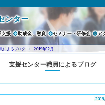
センター
業支援
助成金、融資
セミナー・研修会
ア
員によるブログ
2019年12月
支援センター職員によるブログ
2019