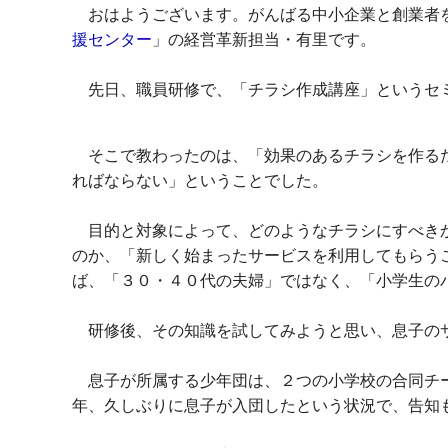
おはようございます。がんばる中小企業と創業者
援センター
」の経営革新担当・有里です。
先日、職員研修で、「チラシ作成講座」というセ
そこで教わったのは、「効果のあるチラシを作る
ればならない」ということでした。
目的と対象によって、どのようなチラシにすべきか
のか、「新しく始まったサービスを利用してもらう
ば、「３０・４０代の夫婦」ではなく、「小学生の
研修後、その知識を試してみようと思い、息子のサ
息子が所属する少年団は、２つの小学校の合同チー
年、久しぶりに息子が入団したという状況で、告知