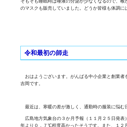
そもそも睡眠時は唾液の分泌が少なくなるので、喉
のマスクも販売していました。どうか皆様も体調に
令和最初の師走
おはようございます。がんばる中小企業と創業者
吉岡です。
最近は、寒暖の差が激しく、通勤時の服装に悩む
広島地方気象台の３か月予報（１１月２５日発表
年より０．７℃程度高かったそうです。また、１２