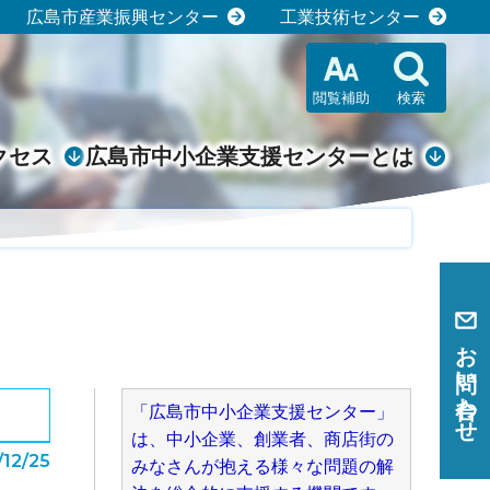
広島市産業振興センター
工業技術センター
閲覧補助
検索
クセス
広島市中小企業支援センターとは
お問い合わせ
「広島市中小企業支援センター」
は、中小企業、創業者、商店街の
/12/25
みなさんが抱える様々な問題の解