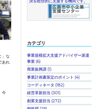
決を総合的に支援する機関です。
カテゴリ
事業規模拡大支援アドバイザー派遣
と」な
事業 (6)
であれ
商業振興課 (1)
事業計画書策定のポイント (4)
。
コーディネータ (182)
、今
経営革新担当 (301)
創業支援担当 (272)
御挨拶 (29)