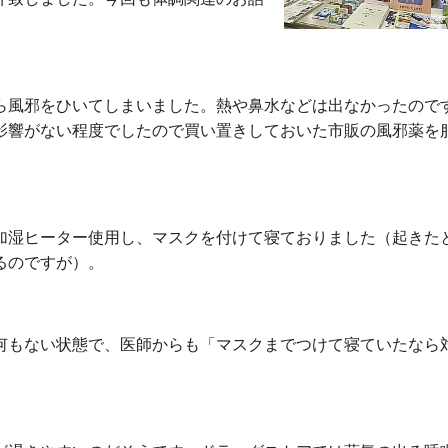
ら風邪をひいてしまいました。熱や鼻水などは出なかったので
影響がない程度でしたので買い置きしておいた市販の風邪薬を
加湿ヒーター使用し、マスクを付けて寝ておりました（起きた
るのですが）。
何もない状態で、医師からも「マスクまでつけて寝ていたなら