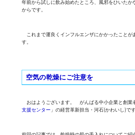
年前から試しに飲み始めたところ、風邪をひいたか
からです。
これまで運良くインフルエンザにかかったことがあ
す。
空気の乾燥にご注意を
おはようございます。 がんばる中小企業と創業
支援センター
」の経営革新担当・河石(かわいし)で
前回の記事では、乾燥時の肌の手入れについてご紹