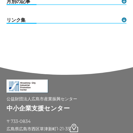
月別の記事
リンク集
公益財団法人広島市産業振興センター
中小企業支援センター
〒733-0834
広島県広島市西区草津新町1-21-35