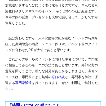
無駄遣いをするたびによく妻に叱られるのですが、そんな妻も
誕生日やクリスマス等のイベント時には財布の紐が緩みます。
今年の娘の誕生日プレゼントも夫婦で話し合って、少しですが
奮発しました。
話は変わりますが、人々の財布の紐が緩むイベントの時期を
狙った期間限定の商品・メニュー作りや、イベント前のタイミ
ングに合わせたPRが大切であると思います。
これからの秋、冬のイベントに向けた準備について、専門家
に相談してみるのも一つの方法であると思います。外部の方の
意見を聞くことで、新たな発見があるかもしれません。当セン
ターでは、専門家による無料の
窓口相談
と、専門家を御社に派
遣する
専門家派遣
を行っております。ぜひご利用をご検討くだ
さい。
「時間」について感じたこと