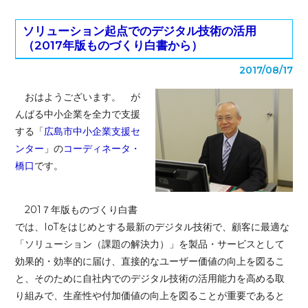
ソリューション起点でのデジタル技術の活用
（2017年版ものづくり白書から）
2017/08/17
おはようございます。 が
んばる中小企業を全力で支援
する「
広島市中小企業支援セ
ンター
」の
コーディネータ・
橋口
です。
201７年版ものづくり白書
では、IoTをはじめとする最新のデジタル技術で、顧客に最適な
「ソリューション（課題の解決力）」を製品・サービスとして
効果的・効率的に届け、直接的なユーザー価値の向上を図るこ
と、そのために自社内でのデジタル技術の活用能力を高める取
り組みで、生産性や付加価値の向上を図ることが重要であると