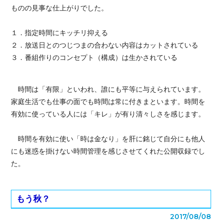
ものの見事な仕上がりでした。
１．指定時間にキッチリ抑える
２．放送日とのつじつまの合わない内容はカットされている
３．番組作りのコンセプト（構成）は生かされている
時間は「有限」といわれ、誰にも平等に与えられています。
家庭生活でも仕事の面でも時間は常に付きまといます。時間を
有効に使っている人には「キレ」が有り清々しさを感じます。
時間を有効に使い「時は金なり」を肝に銘じて自分にも他人
にも迷惑を掛けない時間管理を感じさせてくれた公開収録でし
た。
もう秋？
2017/08/08