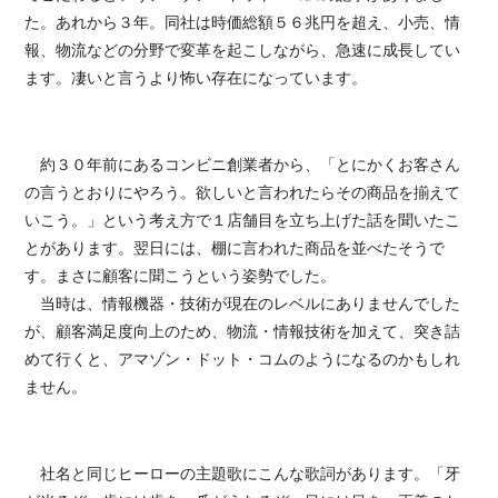
た。あれから３年。同社は時価総額５６兆円を超え、小売、情
報、物流などの分野で変革を起こしながら、急速に成長してい
ます。凄いと言うより怖い存在になっています。
約３０年前にあるコンビニ創業者から、「とにかくお客さん
の言うとおりにやろう。欲しいと言われたらその商品を揃えて
いこう。」という考え方で１店舗目を立ち上げた話を聞いたこ
とがあります。翌日には、棚に言われた商品を並べたそうで
す。まさに顧客に聞こうという姿勢でした。
当時は、情報機器・技術が現在のレベルにありませんでした
が、顧客満足度向上のため、物流・情報技術を加えて、突き詰
めて行くと、アマゾン・ドット・コムのようになるのかもしれ
ません。
社名と同じヒーローの主題歌にこんな歌詞があります。「牙