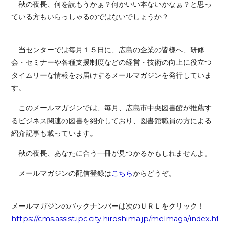
秋の夜長、何を読もうかぁ？何かいい本ないかなぁ？と思っ
ている方もいらっしゃるのではないでしょうか？
当センターでは毎月１５日に、広島の企業の皆様へ、研修
会・セミナーや各種支援制度などの経営・技術の向上に役立つ
タイムリーな情報をお届けするメールマガジンを発行していま
す。
このメールマガジンでは、毎月、広島市中央図書館が推薦す
るビジネス関連の図書を紹介しており、図書館職員の方による
紹介記事も載っています。
秋の夜長、あなたに合う一冊が見つかるかもしれませんよ。
メールマガジンの配信登録は
こちら
からどうぞ。
メールマガジンのバックナンバーは次のＵＲＬをクリック！
https://cms.assist.ipc.city.hiroshima.jp/melmaga/index.htm