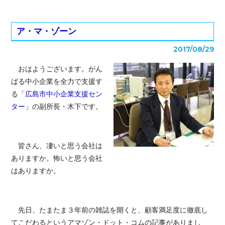
ア・マ・ゾーン
2017/08/29
おはようございます。がん
ばる中小企業を全力で支援す
る「
広島市中小企業支援セン
ター
」の副所長・木下です。
皆さん、凄いと思う会社は
ありますか。怖いと思う会社
はありますか。
先日、たまたま３年前の雑誌を開くと、顧客満足度に徹底し
てこだわるというアマゾン・ドット・コムの記事がありまし