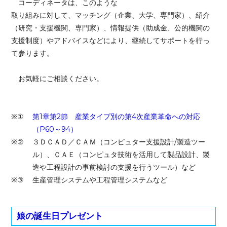
コーディネータは、このような
取り組み
に対して、マッチング（企業、大学、専門家）、紹介
（研究・支援機関、専門家）、情報提供（助成金、公的機関の
支援制度）やアドバイスなどにより、継続してサポートを行っ
て参ります。
お気軽にご相談ください。
※①
第1章第2節 産業タイプ別の第4次産業革命への対応
（P60～94）
※②
３ＤＣＡＤ／ＣＡＭ（コンピュター支援設計/製造ツー
ル）、ＣＡＥ（コンピュタ技術を活用して製品設計、製
造や工程設計の事前検討の支援を行うツール）など
※③
生産管理システムや工程管理システムなど
娘の誕生日プレゼント