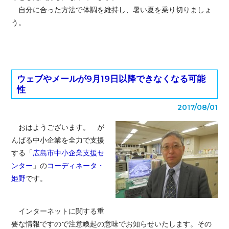
自分に合った方法で体調を維持し、暑い夏を乗り切りましょ
う。
ウェブやメールが9月19日以降できなくなる可能
性
2017/08/01
おはようございます。 が
んばる中小企業を全力で支援
する「
広島市中小企業支援セ
ンター
」の
コーディネータ・
姫野
です。
インターネットに関する重
要な情報ですので注意喚起の意味でお知らせいたします。その