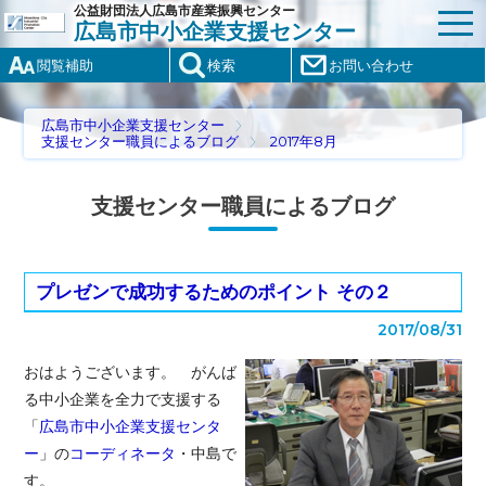
公益財団法人広島市産業振興センター
広島市中小企業支援センター
閲覧補助
検索
お問い合わせ
広島市中小企業支援センター
支援センター職員によるブログ
2017年8月
支援センター職員によるブログ
プレゼンで成功するためのポイント その２
2017/08/31
おはようございます。 がんば
る中小企業を全力で支援する
「
広島市中小企業支援センタ
ー
」の
コーディネータ
・中島で
す。