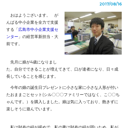
2017/08/16
おはようございます。 が
んばる中小企業を全力で支援
する「
広島市中小企業支援セ
ンター
」の経営革新担当・大
前です。
先月に娘が4歳になりまし
た。自分でできることが増えてきて、口が達者になり、日々成
長していることを感じます。
今年の娘の誕生日プレゼントに小さな家に小さな人形が付い
たおままごとセット(シル〇〇〇ファミリーではなく、こ〇〇ち
ゃんです。）を購入しました。娘は気に入っており、飽きずに
楽しそうに遊んでいます。
私は財布の紐が緩めで、私の妻は財布の紐が固いため、私が