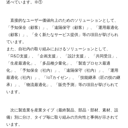
述べています。
※①
直接的なユーザー価値向上のためのソリューションとして、
「予知保全（顧客）」、「遠隔保守（顧客）」、「運用最適化
（顧客）」、「全く新たなサービス提供」等の項目が挙げられ
ています。
また、自社内の取り組みにおけるソリューションとして、
「R&D支援」、「企画支援」、「設計支援」、「共同受注」、
「生産最適化」、「多品種少量化」、「製造プロセス最適
化」、「予知保全（社内）」、「遠隔保守（社内）」、「運用
最適化（社内）」、「IoTカイゼン」、「技能継承（匠の技の継
承）」、「物流最適化」、「販売予測」等の項目が挙げられて
います。
次に製造業を産業タイプ（最終製品、部品・部材、素材、設
備）別に分け、タイプ毎に取り組みの方向性と事例が示されて
います。