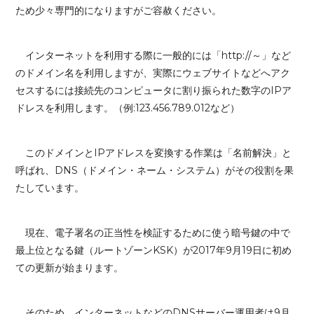
ため少々専門的になりますがご容赦ください。
インターネットを利用する際に一般的には「http://～」など
のドメイン名を利用しますが、実際にウェブサイトなどへアク
セスするには接続先のコンピュータに割り振られた数字のIPア
ドレスを利用します。（例:123.456.789.012など）
このドメインとIPアドレスを変換する作業は「名前解決」と
呼ばれ、DNS（ドメイン・ネーム・システム）がその役割を果
たしています。
現在、電子署名の正当性を検証するために使う暗号鍵の中で
最上位となる鍵（ルートゾーンKSK）が2017年9月19日に初め
ての更新が始まります。
そのため、インターネットなどのDNSサーバー運用者は9月