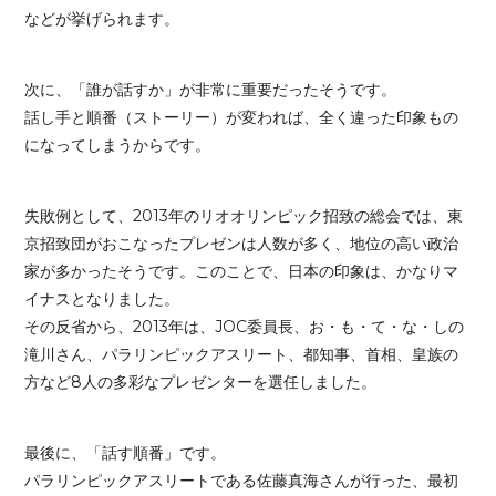
などが挙げられます。
次に、「誰が話すか」が非常に重要だったそうです。
話し手と順番（ストーリー）が変われば、全く違った印象もの
になってしまうからです。
失敗例として、2013年のリオオリンピック招致の総会では、東
京招致団がおこなったプレゼンは人数が多く、地位の高い政治
家が多かったそうです。このことで、日本の印象は、かなりマ
イナスとなりました。
その反省から、2013年は、JOC委員長、お・も・て・な・しの
滝川さん、パラリンピックアスリート、都知事、首相、皇族の
方など8人の多彩なプレゼンターを選任しました。
最後に、「話す順番」です。
パラリンピックアスリートである佐藤真海さんが行った、最初