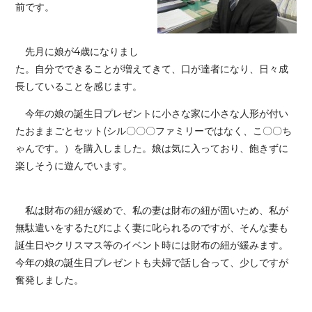
前です。
先月に娘が4歳になりまし
た。自分でできることが増えてきて、口が達者になり、日々成
長していることを感じます。
今年の娘の誕生日プレゼントに小さな家に小さな人形が付い
たおままごとセット(シル〇〇〇ファミリーではなく、こ〇〇ち
ゃんです。）を購入しました。娘は気に入っており、飽きずに
楽しそうに遊んでいます。
私は財布の紐が緩めで、私の妻は財布の紐が固いため、私が
無駄遣いをするたびによく妻に叱られるのですが、そんな妻も
誕生日やクリスマス等のイベント時には財布の紐が緩みます。
今年の娘の誕生日プレゼントも夫婦で話し合って、少しですが
奮発しました。