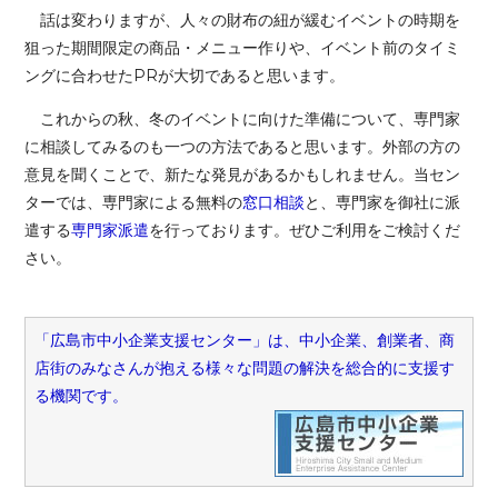
話は変わりますが、人々の財布の紐が緩むイベントの時期を
狙った期間限定の商品・メニュー作りや、イベント前のタイミ
ングに合わせたPRが大切であると思います。
これからの秋、冬のイベントに向けた準備について、専門家
に相談してみるのも一つの方法であると思います。外部の方の
意見を聞くことで、新たな発見があるかもしれません。当セン
ターでは、専門家による無料の
窓口相談
と、専門家を御社に派
遣する
専門家派遣
を行っております。ぜひご利用をご検討くだ
さい。
「広島市中小企業支援センター」は、中小企業、創業者、商
店街のみなさんが抱える様々な問題の解決を総合的に支援す
る機関です。