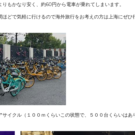
よりもかなり安く、約60円から電車が乗れてしまいます。
ほどで気軽に行けるので海外旅行をお考えの方は上海にぜひ
００ｍくらいこの状態で、５００台くらいはあり