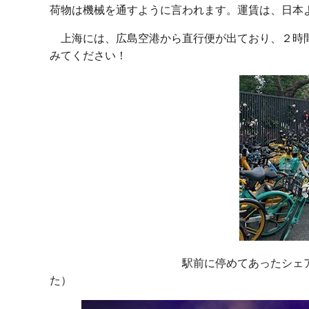
荷物は機械を通すように言われます。運賃は、日本
上海には、広島空港から直行便が出ており、２時間
みてください！
駅前に停めてあったシェアサイクル（１
た）