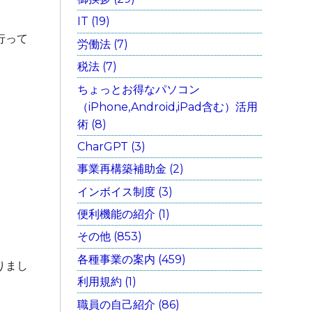
IT (19)
行って
労働法 (7)
税法 (7)
ちょっとお得なパソコン
（iPhone,Android,iPad含む）活用
術 (8)
CharGPT (3)
事業再構築補助金 (2)
インボイス制度 (3)
便利機能の紹介 (1)
その他 (853)
各種事業の案内 (459)
まし
利用規約 (1)
職員の自己紹介 (86)