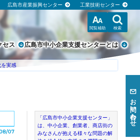
広島市産業振興センター
工業技術センター
閲覧補助
検索
クセス
広島市中小企業支援センターとは
化を実感
お問い合わせ
「広島市中小企業支援センター」
は、中小企業、創業者、商店街の
08/07
みなさんが抱える様々な問題の解