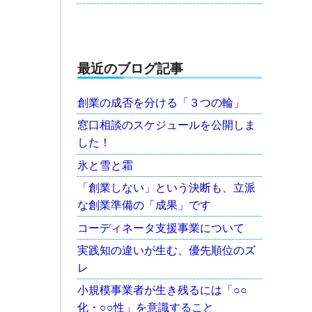
最近のブログ記事
創業の成否を分ける「３つの輪」
窓口相談のスケジュールを公開しま
した！
氷と雪と霜
「創業しない」という決断も、立派
な創業準備の「成果」です
コーディネータ支援事業について
実践知の違いが生む、優先順位のズ
レ
小規模事業者が生き残るには「○○
化・○○性」を意識すること