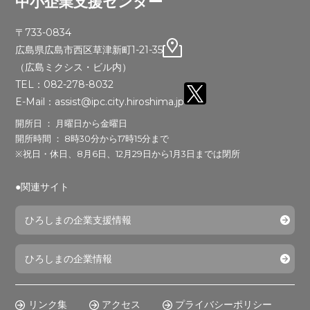
中小企業支援センター
〒733-0834
広島県広島市西区草津新町1-21-35
（広島ミクシス・ビル内）
TEL：082-278-8032
E-Mail：assist@ipc.city.hiroshima.jp
開所日 ： 月曜日から金曜日
開所時間 ： 8時30分から17時15分まで
※祝日・休日、8月6日、12月29日から1月3日までは閉所
●関連サイト
ひろしまの企業支援情報
ひろしまの企業情報
リンク集
アクセス
プライバシーポリシー