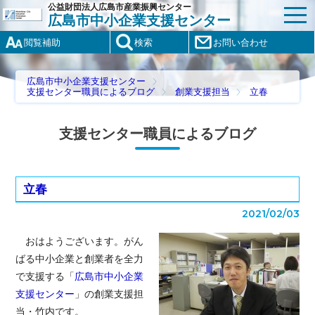
公益財団法人広島市産業振興センター
広島市中小企業支援センター
閲覧補助
検索
お問い合わせ
広島市中小企業支援センター
支援センター職員によるブログ
創業支援担当
立春
支援センター職員によるブログ
立春
2021/02/03
おはようございます。がん
ばる中小企業と創業者を全力
で支援する「
広島市中小企業
支援センター
」の創業支援担
当・竹内です。