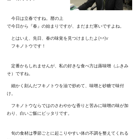
今日は立春ですね。暦の上
で今日から『春』の始まりですが、まだまだ寒いですよね。
とはいえ、先日、春の味覚を見つけましたよ(^^)v
フキノトウです！
定番かもしれませんが、私の好きな食べ方は蕗味噌（ふきみ
そ）ですね。
細かく刻んだフキノトウを油で炒めて、味噌と砂糖で味付
け。
フキノトウならではのさわやかな香りと苦みに味噌の味が加
わり、白いご飯にピッタリです。
旬の食材は季節ごとに起こりやすい体の不調を整えてくれる