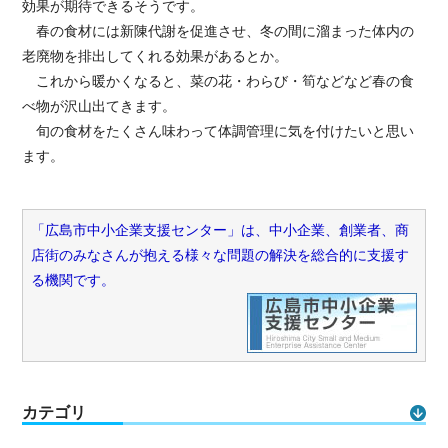
効果が期待できるそうです。
春の食材には新陳代謝を促進させ、冬の間に溜まった体内の
老廃物を排出してくれる効果があるとか。
これから暖かくなると、菜の花・わらび・筍などなど春の食
べ物が沢山出てきます。
旬の食材をたくさん味わって体調管理に気を付けたいと思い
ます。
「広島市中小企業支援センター」は、中小企業、創業者、商
店街のみなさんが抱える様々な問題の解決を総合的に支援す
る機関です。
カテゴリ