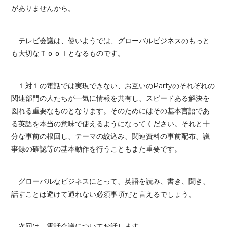
がありませんから。
テレビ会議は、使いようでは、グローバルビジネスのもっと
も大切なＴｏｏｌとなるものです。
１対１の電話では実現できない、お互いのPartyのそれぞれの
関連部門の人たちが一気に情報を共有し、スピードある解決を
図れる重要なものとなります。そのためにはその基本言語であ
る英語を本当の意味で使えるようになってください。それと十
分な事前の根回し、テーマの絞込み、関連資料の事前配布、議
事録の確認等の基本動作を行うこともまた重要です。
グローバルなビジネスにとって、英語を読み、書き、聞き、
話すことは避けて通れない必須事項だと言えるでしょう。
次回は、電話会議についてお話します。