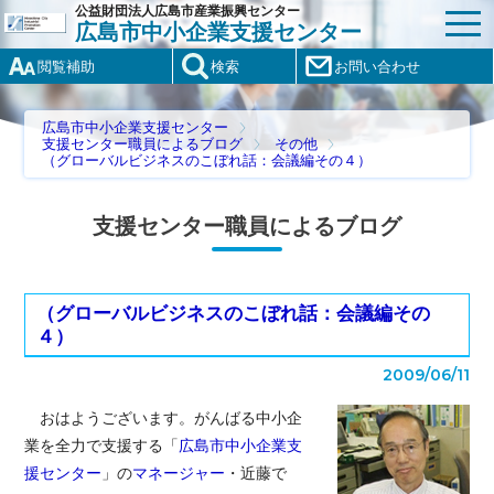
公益財団法人広島市産業振興センター
広島市中小企業支援センター
閲覧補助
検索
お問い合わせ
広島市中小企業支援センター
支援センター職員によるブログ
その他
（グローバルビジネスのこぼれ話：会議編その４）
支援センター職員によるブログ
（グローバルビジネスのこぼれ話：会議編その
４）
2009/06/11
おはようございます。がんばる中小企
業を全力で支援する「
広島市中小企業支
援センター
」の
マネージャー
・近藤で