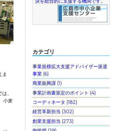
決を総合的に支援する機関です。
カテゴリ
事業規模拡大支援アドバイザー派遣
事業 (6)
えま
商業振興課 (1)
事業計画書策定のポイント (4)
では、
。小麦
コーディネータ (182)
経営革新担当 (302)
創業支援担当 (273)
御挨拶 (29)