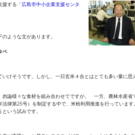
支援する「
広島市中小企業支援センタ
下のような文があります。
ベ
いけそうです。しかし、一日玄米４合とはとても多い量に思
勿論様々な食材を組み合わせてですが。 一方、農林水産省
年法律第25号）を制定する中で、米粉利用推進を行っています
うという試みです。