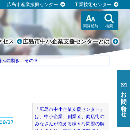
広島市産業振興センター
工業技術センター
閲覧補助
検索
クセス
広島市中小企業支援センターとは
消への動き その３
お問い合わせ
「広島市中小企業支援センター」
は、中小企業、創業者、商店街の
08/27
みなさんが抱える様々な問題の解