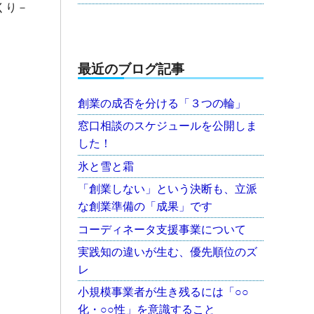
くり－
最近のブログ記事
創業の成否を分ける「３つの輪」
窓口相談のスケジュールを公開しま
した！
氷と雪と霜
「創業しない」という決断も、立派
な創業準備の「成果」です
コーディネータ支援事業について
実践知の違いが生む、優先順位のズ
レ
小規模事業者が生き残るには「○○
化・○○性」を意識すること