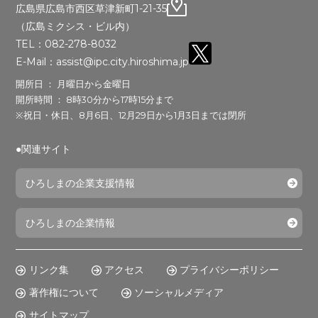
広島県広島市西区草津新町1-21-35
（広島ミクシス・ビル内）
TEL：082-278-8032
E-Mail：assist@ipc.city.hiroshima.jp
開所日 ： 月曜日から金曜日
開所時間 ： 8時30分から17時15分まで
※祝日・休日、8月6日、12月29日から1月3日までは閉所
●関連サイト
ひろしまの企業支援情報
ひろしまの企業情報
リンク集
アクセス
プライバシーポリシー
著作権について
ソーシャルメディア
サイトマップ