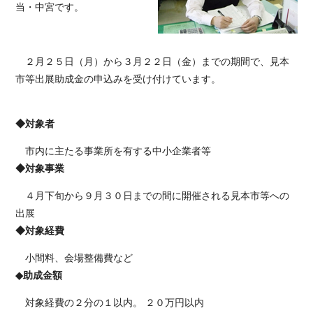
当・中宮です。
２月２５日（月）から３月２２日（金）までの期間で、見本
市等出展助成金の申込みを受け付けています。
◆対象者
市内に主たる事業所を有する中小企業者等
◆対象事業
４月下旬から９月３０日までの間に開催される見本市等への
出展
◆対象経費
小間料、会場整備費など
◆助成金額
対象経費の２分の１以内。 ２０万円以内