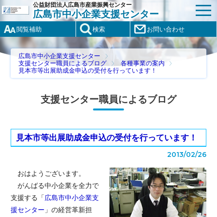
公益財団法人広島市産業振興センター
広島市中小企業支援センター
閲覧補助
検索
お問い合わせ
広島市中小企業支援センター
支援センター職員によるブログ
各種事業の案内
見本市等出展助成金申込の受付を行っています！
支援センター職員によるブログ
見本市等出展助成金申込の受付を行っています！
2013/02/26
おはようございます。
がんばる中小企業を全力で
支援する「
広島市中小企業支
援センター
」の経営革新担