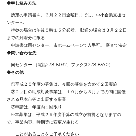
◆申し込み方法
所定の申請書を、３月２２日金曜日までに、中小企業支援セ
ンターへ
持参の場合は午後５時１５分必着。 郵送の場合は３月２２日
までの到着分に限る
申請書は同センター、市ホームページで入手可。 審査で決定
◆問い合わせ先
同センター （電話278-8032、ファクス278-8570）
◆その他
①平成２５年度の募集は、今回の募集を含めて２回実施
②２回目の助成対象事業は、１０月から３月までの間に開催
される見本市等に出展する事業
③申請は、年度内１回限り
④本募集は、平成２５年度予算の成立が前提となりますの
で、事業内容、時期等に変更が生じる
ことがあることをご了承ください