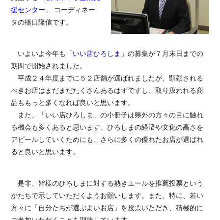
援センター
」 コーディネー
タの橋口隆信です。
いよいよ今年も「
いい店ひろしま
」の募集が７月末日までの
期間で開始されました。
平成２４年度までに５２店舗が選ばれましたが、顕彰される
べきお店はまだまだたくさんあるはずですし、取り扱われる商
品ももっと多くなれば良いと思います。
また、「いい店ひろしま」の小冊子は県外の方々の目に触れ
る機会も多くあると思います。ひろしまの経済や文化の高さを
アピールしていくためにも、さらに多くの優れたお店が選ばれ
ると良いと思います。
是非、皆様のひろしまに対する熱きエールを推薦投票という
かたちで示していただくようお願いします。また、特に、若い
方々に「自分たちが選ぶよいお店」を投票いただき、積極的に