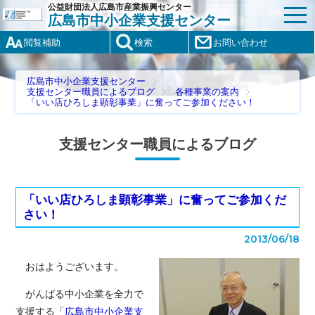
公益財団法人広島市産業振興センター
広島市中小企業支援センター
閲覧補助
検索
お問い合わせ
広島市中小企業支援センター
支援センター職員によるブログ
各種事業の案内
「いい店ひろしま顕彰事業」に奮ってご参加ください！
支援センター職員によるブログ
「いい店ひろしま顕彰事業」に奮ってご参加くだ
さい！
2013/06/18
おはようございます。
がんばる中小企業を全力で
支援する「
広島市中小企業支