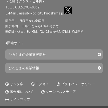
（広島ミクシス・ビル内）
TEL：082-278-8032
E-Mail：assist@ipc.city.hiroshima.jp
開所日 ： 月曜日から金曜日
開所時間 ： 8時30分から17時15分まで
※祝日・休日、8月6日、12月29日から1月3日までは閉所
●関連サイト
ひろしまの企業支援情報
ひろしまの企業情報
リンク集
アクセス
プライバシーポリシー
著作権について
ソーシャルメディア
サイトマップ