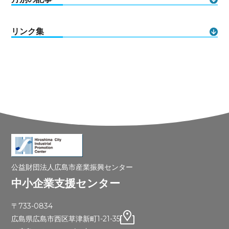
リンク集
公益財団法人広島市産業振興センター
中小企業支援センター
〒733-0834
広島県広島市西区草津新町1-21-35