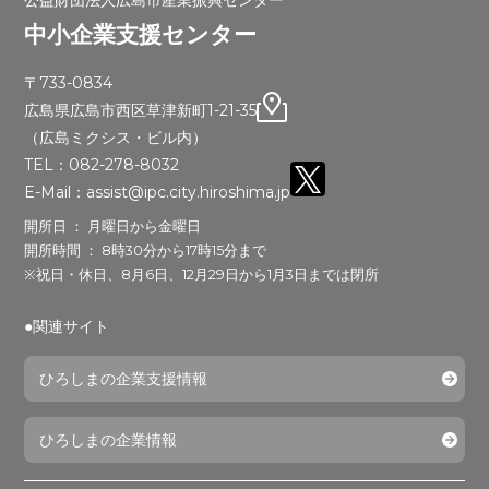
公益財団法人広島市産業振興センター
中小企業支援センター
〒733-0834
広島県広島市西区草津新町1-21-35
（広島ミクシス・ビル内）
TEL：082-278-8032
E-Mail：assist@ipc.city.hiroshima.jp
開所日 ： 月曜日から金曜日
開所時間 ： 8時30分から17時15分まで
※祝日・休日、8月6日、12月29日から1月3日までは閉所
●関連サイト
ひろしまの企業支援情報
ひろしまの企業情報