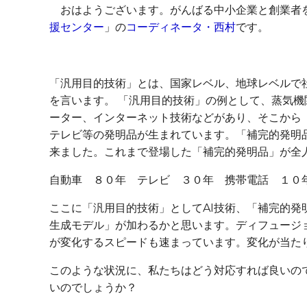
おはようございます。がんばる中小企業と創業者
援センター
」の
コーディネータ・西村
です。
「汎用目的技術」とは、国家レベル、地球レベルで
を言います。 「汎用目的技術」の例として、蒸気
ーター、インターネット技術などがあり、そこから
テレビ等の発明品が生まれています。「補完的発明
来ました。これまで登場した「補完的発明品」が全
自動車 ８０年 テレビ ３０年 携帯電話 １０
ここに「汎用目的技術」としてAI技術、「補完的発明
生成モデル」が加わるかと思います。ディフュージ
が変化するスピードも速まっています。変化が当た
このような状況に、私たちはどう対応すれば良いの
いのでしょうか？