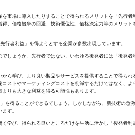
品を市場に導入したりすることで得られるメリットを「先行者
獲得、価格競争の回避、技術優位性、価格決定力等のメリット
し「先行者利益」を得ようとする企業が多数出現しています。
のでしょうか。先行者ではない、いわゆる後発者には「後発者
いから学び、より良い製品やサービスを提供することで得られ
発コストやマーケティングコストを削減するだけではなく、よ
者よりも大きな利益を得る可能性もあります。
利益」を得ることができるでしょう。しかしながら、新技術の急
います。
賢く学び、得られる良いところだけを生活に活かし「後発者利