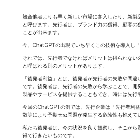
競合他者よりも早く新しい市場に参入したり、新製
と呼びます。先行者は、ブランド力の獲得、顧客の
ことが出来ます。
今、ChatGPTの出現でいち早くこの技術を導入
それでは、先行者でなければメリットは得られない
と呼ばれる別のメリットがあります。
「後発者利益」とは、後発者が先行者の失敗や間違
です。後発者は、先行者の失敗から学ぶことで、開
製品やサービスを提供することもでき、時には先行
今回のChatGPTの例では、先行企業は「先行者
散等により予期せぬ問題が発生する危険性も抱えて
私たち後発者は、今の状況を良く観察し、そこから
得て行きたいものです。