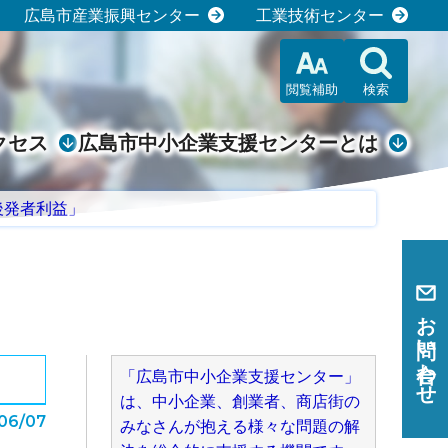
広島市産業振興センター
工業技術センター
閲覧補助
検索
クセス
広島市中小企業支援センターとは
後発者利益」
お問い合わせ
「広島市中小企業支援センター」
は、中小企業、創業者、商店街の
06/07
みなさんが抱える様々な問題の解