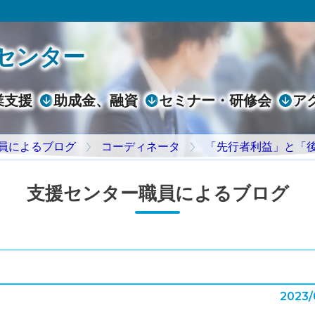
センター
業支援
助成金、融資
セミナー・研修会
ア
員によるブログ
コーディネータ
「先行者利益」と「
支援センター職員によるブログ
2023/