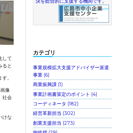
決を総合的に支援する機関です。
カテゴリ
化して
みると
事業規模拡大支援アドバイザー派遣
事業 (6)
ます。
商業振興課 (1)
「画像
事業計画書策定のポイント (4)
、社会
コーディネータ (182)
経営革新担当 (302)
いけな
創業支援担当 (273)
御挨拶 (29)