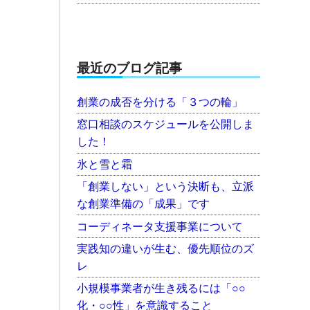
最近のブログ記事
創業の成否を分ける「３つの輪」
窓口相談のスケジュールを公開しま
した！
氷と雪と霜
「創業しない」という決断も、立派
な創業準備の「成果」です
コーディネータ支援事業について
実践知の違いが生む、優先順位のズ
レ
小規模事業者が生き残るには「○○
化・○○性」を意識すること