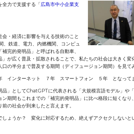
を全力で支援する「
広島市中小企業支
社会・経済に影響を与える技術のこと
機関、鉄道、電力、内燃機関、コンピュ
「補完的発明品」と呼ばれる自動車、
品」が広く普及・拡散されることで、私たちの社会は大きく変
人口の半分まで普及する期間（ディフュージョン期間）を見て
年 インターネット ７年 スマートフォン ５年 となって
品」としてChatGPTに代表される「大規模言語モデル」や
ョン期間もこれまでの「補完的発明品」に比べ格段に短くなり
り前の社会が到来したと言えます。
でしょうか？ 変化に対応するため、絶えずアクセクしないと