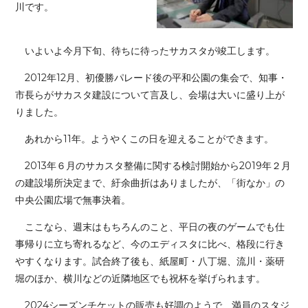
川です。
いよいよ今月下旬、待ちに待ったサカスタが竣工します。
2012年12月、初優勝パレード後の平和公園の集会で、知事・
市長らがサカスタ建設について言及し、会場は大いに盛り上が
りました。
あれから11年。ようやくこの日を迎えることができます。
2013年６月のサカスタ整備に関する検討開始から2019年２月
の建設場所決定まで、紆余曲折はありましたが、「街なか」の
中央公園広場で無事決着。
ここなら、週末はもちろんのこと、平日の夜のゲームでも仕
事帰りに立ち寄れるなど、今のエディスタに比べ、格段に行き
やすくなります。試合終了後も、紙屋町・八丁堀、流川・薬研
堀のほか、横川などの近隣地区でも祝杯を挙げられます。
2024シーズンチケットの販売も好調のようで、満員のスタジ