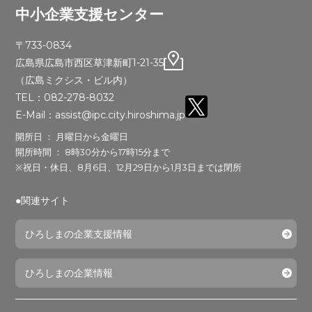
中小企業支援センター
〒733-0834
広島県広島市西区草津新町1-21-35
（広島ミクシス・ビル内）
TEL：082-278-8032
E-Mail：assist@ipc.city.hiroshima.jp
開所日 ： 月曜日から金曜日
開所時間 ： 8時30分から17時15分まで
※祝日・休日、8月6日、12月29日から1月3日までは閉所
●関連サイト
ひろしまの企業支援情報
ひろしまの企業情報