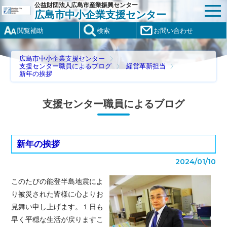
公益財団法人広島市産業振興センター
広島市中小企業支援センター
閲覧補助
検索
お問い合わせ
広島市中小企業支援センター
支援センター職員によるブログ
経営革新担当
新年の挨拶
支援センター職員によるブログ
新年の挨拶
2024/01/10
このたびの能登半島地震によ
り被災された皆様に心よりお
見舞い申し上げます。１日も
早く平穏な生活が戻りますこ