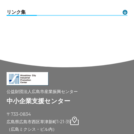
リンク集
公益財団法人広島市産業振興センター
中小企業支援センター
〒733-0834
広島県広島市西区草津新町1-21-35
（広島ミクシス・ビル内）