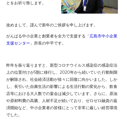
とをお祈り致します。
改めまして、謹んで新年のご挨拶を申し上げます。
がんばる中小企業と創業者を全力で支援する「
広島市中小企業
支援センター
」所長の中平です。
昨年を振り返りますと、新型コロナウイルス感染症の感染症法
上の位置付けが5類に移行し、2020年から続いていた行動制限
が解除され、社会経済活動が徐々に回復に向かいました。しか
し、長引いた自粛生活の影響による生活行動の変化から、飲食
店等における大人数での宴会は減少しています。さらに、原油
や原材料費の高騰、人材不足が続いており、ゼロゼロ融資の返
済開始など、中小企業者の皆様にとって非常に厳しい経営環境
でした。