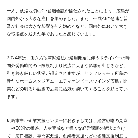
一方、被爆地初のG7首脳会議が開催されたことにより、広島が
国内外から大きな注目を集めました。また、生成AIの急速な普
及が社会に大きな影響を与え始めるなど、国内外において大き
な転換点を迎えた年であったと感じています。
2024年は、働き方改革関連法の適用開始に伴うドライバーの時
間外労働時間の上限規制より物流に大きな影響が生じるなど、
引き続き厳しい状況が想定されますが、サンフレッチェ広島の
新たなホームスタジアム「エディオンピースウイング広島」開
業などの明るい話題で広島に活気が湧いてくることを願ってい
ます。
広島市中小企業支援センターにおきましては、経営戦略の見直
しやDX化の推進、人材育成など様々な経営課題の解決に向け
て、窓口相談、専門家派遣、創業者支援などの各種支援制度に